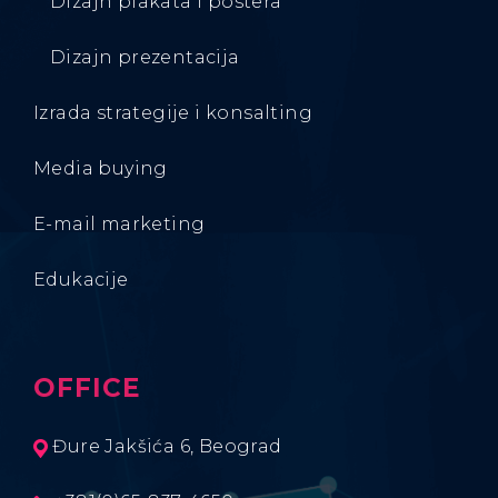
Dizajn plakata i postera
Dizajn prezentacija
Izrada strategije i konsalting
Media buying
E-mail marketing
Edukacije
OFFICE
Đure Jakšića 6, Beograd