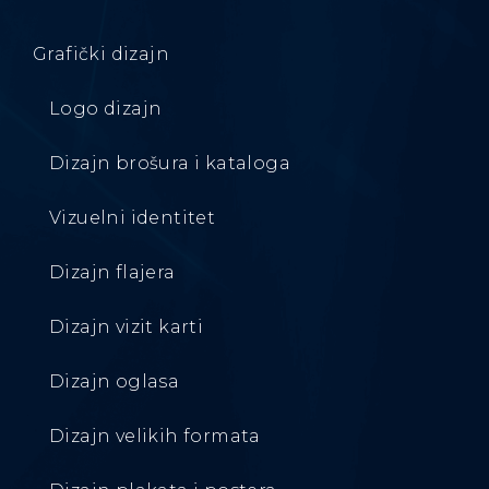
Grafički dizajn
Logo dizajn
Dizajn brošura i kataloga
Vizuelni identitet
Dizajn flajera
Dizajn vizit karti
Dizajn oglasa
Dizajn velikih formata