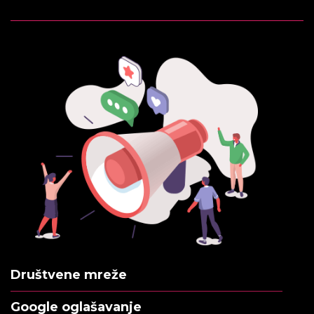
Društvene mreže
Google oglašavanje