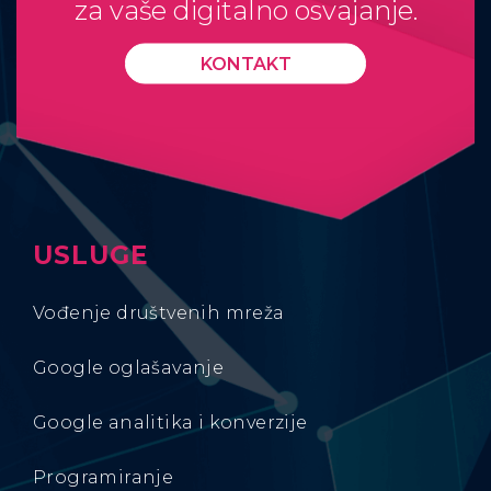
za vaše digitalno osvajanje.
KONTAKT
USLUGE
Vođenje društvenih mreža
Google oglašavanje
Google analitika i konverzije
Programiranje