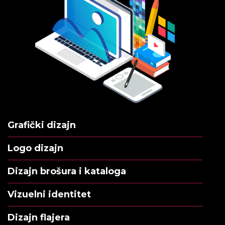
Grafički dizajn
Logo dizajn
Dizajn brošura i kataloga
Vizuelni identitet
Dizajn flajera