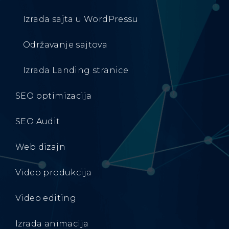
Izrada sajta u WordPressu
Održavanje sajtova
Izrada Landing stranice
SEO optimizacija
SEO Audit
Web dizajn
Video produkcija
Video editing
Izrada animacija