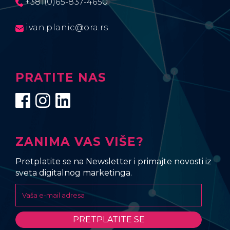
+381(0)65-837-4650
ivan.planic@ora.rs
PRATITE NAS
ZANIMA VAS VIŠE?
Pretplatite se na Newsletter i primajte novosti iz
sveta digitalnog marketinga.