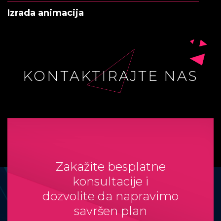
Izrada animacija
KONTAKTIRAJTE NAS
Zakažite besplatne
konsultacije i
dozvolite da napravimo
savršen plan