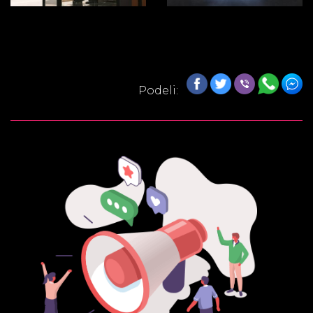
Podeli: