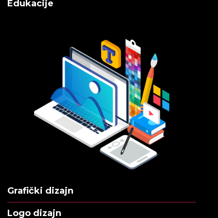
Edukacije
Grafički dizajn
Logo dizajn