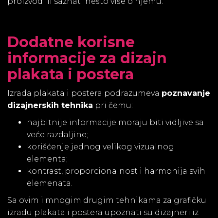
proizvod ili saznati nešto više o njemu.
Dodatne korisne
informacije za dizajn
plakata i postera
Izrada plakata i postera podrazumeva
poznavanje
dizajnerskih tehnika
pri čemu:
najbitnije informacije moraju biti vidljive sa
veće razdaljine;
korišćenje jednog velikog vizualnog
elementa;
kontrast, proporcionalnost i harmonija svih
elemenata.
Sa ovim i mnogim drugim tehnikama za grafičku
izradu plakata i postera upoznati su dizajneri iz