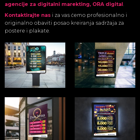
agencije za digitalni marekting, ORA digital
.
Kontaktirajte nas
i za vas ćemo profesionalno i
originalno obaviti posao kreiranja sadržaja za
postere i plakate.