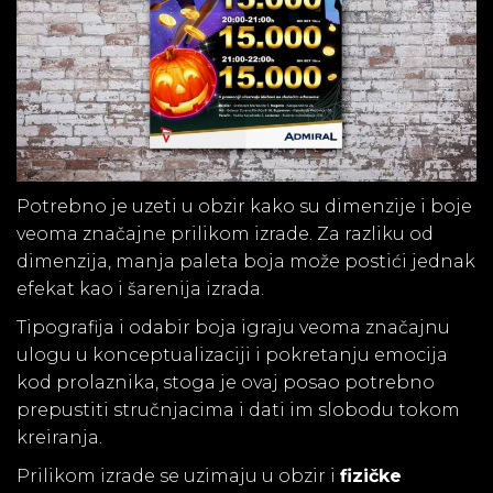
Potrebno je uzeti u obzir kako su dimenzije i boje
veoma značajne prilikom izrade. Za razliku od
dimenzija, manja paleta boja može postići jednak
efekat kao i šarenija izrada.
Tipografija i odabir boja igraju veoma značajnu
ulogu u konceptualizaciji i pokretanju emocija
kod prolaznika, stoga je ovaj posao potrebno
prepustiti stručnjacima i dati im slobodu tokom
kreiranja.
Prilikom izrade se uzimaju u obzir i
fizičke