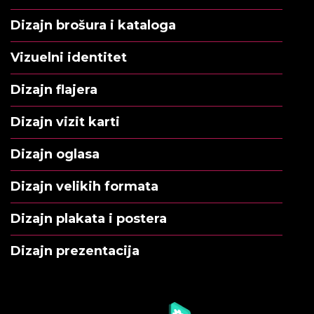
Dizajn brošura i kataloga
Vizuelni identitet
Dizajn flajera
Dizajn vizit karti
Dizajn oglasa
Dizajn velikih formata
Dizajn plakata i postera
Dizajn prezentacija