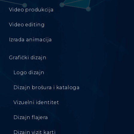
Video produkcija
Video editing
Izrada animacija
Grafički dizajn
Logo dizajn
Dizajn brošura i kataloga
Vizuelni identitet
Dizajn flajera
Dizajn vizit karti