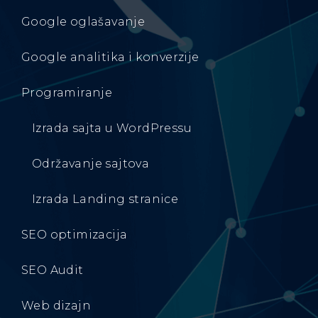
Google oglašavanje
Google analitika i konverzije
Programiranje
Izrada sajta u WordPressu
Održavanje sajtova
Izrada Landing stranice
SEO optimizacija
SEO Audit
Web dizajn