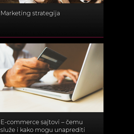
Marketing strategija
E-commerce sajtovi – čemu
služe i kako mogu unaprediti