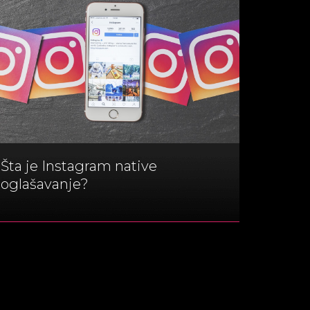
Šta je Instagram native
oglašavanje?